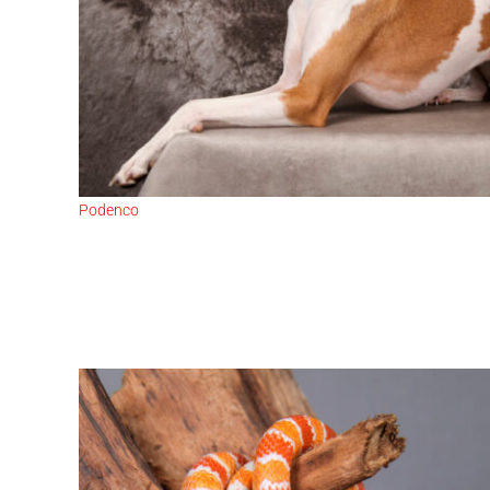
Podenco