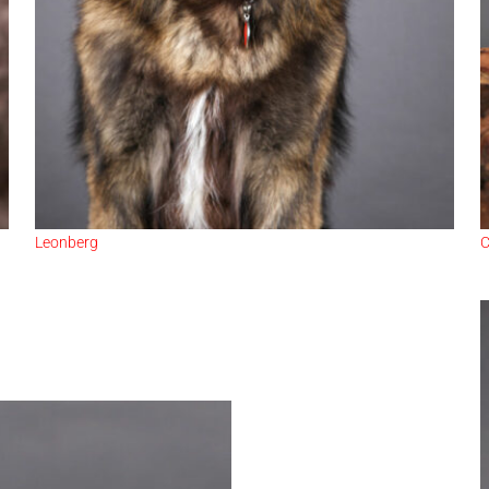
Leonberg
C