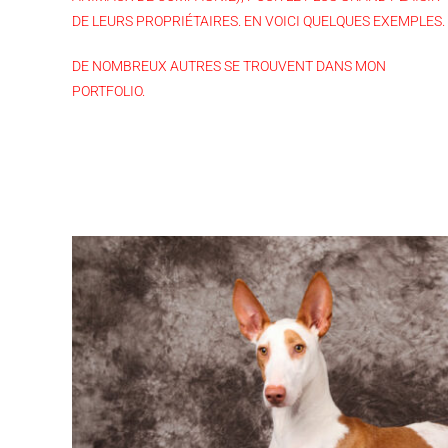
DE LEURS PROPRIÉTAIRES. EN VOICI QUELQUES EXEMPLES.
DE NOMBREUX AUTRES SE TROUVENT DANS MON
PORTFOLIO.