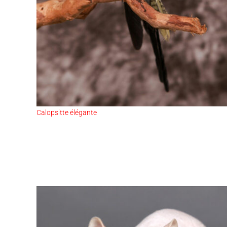
Calopsitte élégante