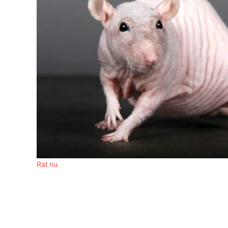
Rat nu