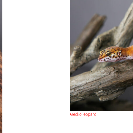
Gecko léopard